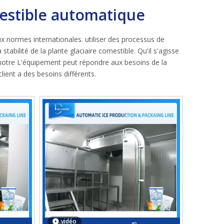
estible automatique
 normes internationales. utiliser des processus de
tabilité de la plante glaciaire comestible. Qu'il s'agisse
u, notre L'équipement peut répondre aux besoins de la
ient a des besoins différents.
vidéo