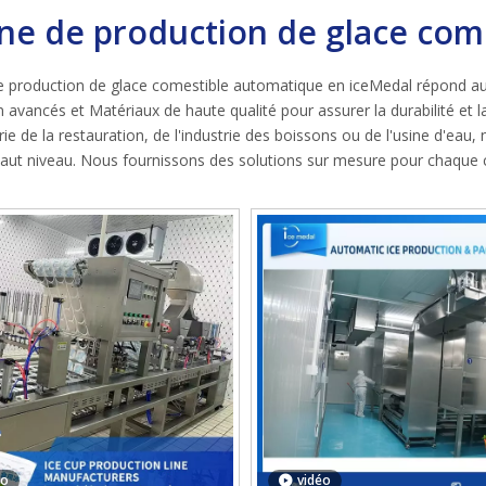
gne de production de glace com
de production de glace comestible automatique en iceMedal répond aux
 avancés et Matériaux de haute qualité pour assurer la durabilité et la s
trie de la restauration, de l'industrie des boissons ou de l'usine d'ea
haut niveau.
Nous fournissons des solutions sur mesure pour chaque cl
éo
vidéo