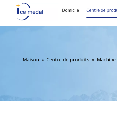
Domicile
Centre de prod
Maison
»
Centre de produits
»
Machine 