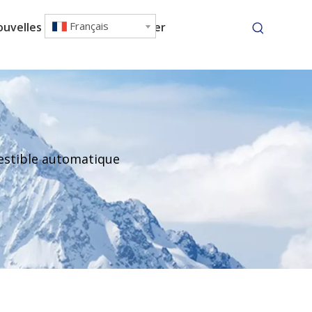
Français
ouvelles
Nous contacter
estible automatique