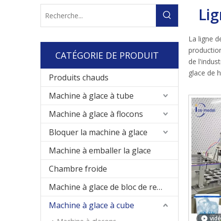
Li
La ligne 
production
CATÉGORIE DE PRODUIT
de l'indus
glace de 
Produits chauds
Machine à glace à tube
Machine à glace à flocons
Bloquer la machine à glace
Machine à emballer la glace
Chambre froide
Machine à glace de bloc de refroidissement direct
Machine à glace à cube
vid