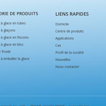
RIE DE PRODUITS
LIENS RAPIDES
à glace en tubes
Domicile
 à glaçons
Centre de produits
à glace en flocons
Applications
à glace en bloc
Cas
 froide
Profil de la société
à emballer la glace
Nouvelles
Nous contacter