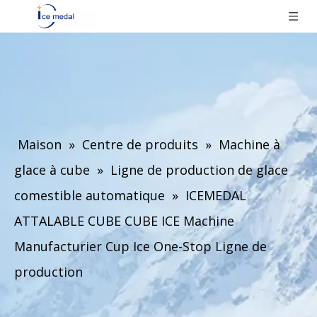
Maison
»
Centre de produits
»
Machine à
glace à cube
»
Ligne de production de glace
comestible automatique
»
ICEMEDAL
ATTALABLE CUBE CUBE ICE Machine
Manufacturier Cup Ice One-Stop Ligne de
production