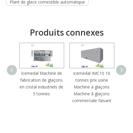
Plant de glace comestible automatique
Produits connexes
Icemedal Machine de
Icemedal IMC10 10
fabrication de glaçons
tonnes prix usine
profes
en cristal industriels de
Machine à glaçons
de pro
5 tonnes
Machine à glaçons
en cu
commerciale faisant