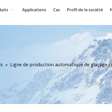
uits
Applications
Cas
Profil de la société
ds
»
Ligne de production automatique de glaçage c