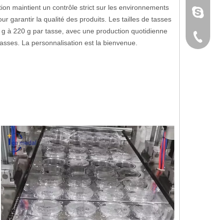
tion maintient un contrôle strict sur les environnements
sunny@i
r garantir la qualité des produits. Les tailles de tasses
 g à 220 g par tasse, avec une production quotidienne
+ 86 18
tasses. La personnalisation est la bienvenue.