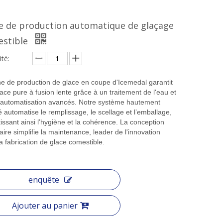
e de production automatique de glaçage
estible
té:
ne de production de glace en coupe d'Icemedal garantit
ace pure à fusion lente grâce à un traitement de l'eau et
 automatisation avancés. Notre système hautement
é automatise le remplissage, le scellage et l’emballage,
issant ainsi l’hygiène et la cohérence. La conception
ire simplifie la maintenance, leader de l'innovation
a fabrication de glace comestible.
enquête
Ajouter au panier