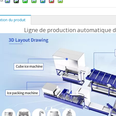
ur:
ption du produit
Ligne de production automatique d