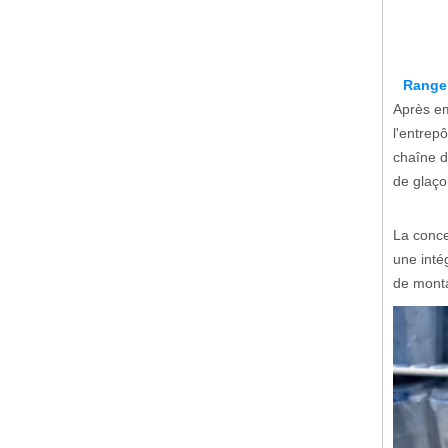
Range
Après em
l'entrepô
chaîne d
de glaço
La conce
une inté
de mont