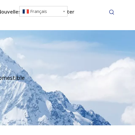
Français
Nouvelles
Nous contacter
omestible