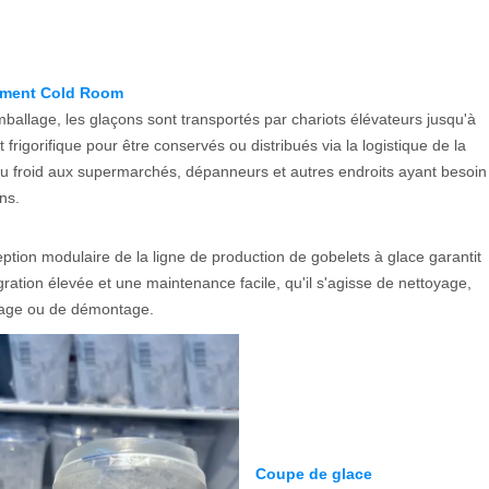
ment Cold Room
ballage, les glaçons sont transportés par chariots élévateurs jusqu'à
t frigorifique pour être conservés ou distribués via la logistique de la
u froid aux supermarchés, dépanneurs et autres endroits ayant besoin
ns.
ption modulaire de la ligne de production de gobelets à glace garantit
gration élevée et une maintenance facile, qu'il s'agisse de nettoyage,
age ou de démontage.
Coupe de glace