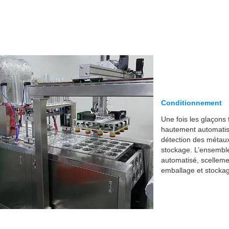
Conditionnement
Une fois les glaçons
hautement automatisé
détection des métaux,
stockage. L’ensemble
automatisé, scellemen
emballage et stockag