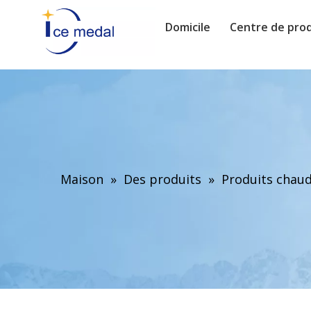
Domicile
Centre de prod
Maison
»
Des produits
»
Produits chau