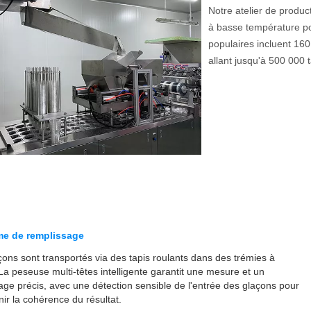
Notre atelier de produc
à basse température pou
populaires incluent 160
allant jusqu'à 500 000 
me de remplissage
çons sont transportés via des tapis roulants dans des trémies à
La peseuse multi-têtes intelligente garantit une mesure et un
age précis, avec une détection sensible de l'entrée des glaçons pour
ir la cohérence du résultat.