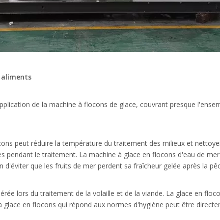
s aliments
d'application de la machine à flocons de glace, couvrant presque l'ens
cons peut réduire la température du traitement des milieux et nettoyer
ues pendant le traitement. La
machine à glace en flocons d'eau de me
in d'éviter que les fruits de mer perdent sa fraîcheur gelée après la pê
e lors du traitement de la volaille et de la viande. La glace en flocons
 La glace en flocons qui répond aux normes d'hygiène peut être direct