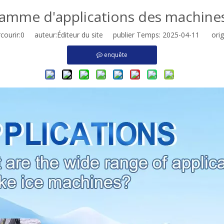
 gamme d'applications des machines
ourir:
0
auteur:Éditeur du site publier Temps: 2025-04-11 origi
enquête