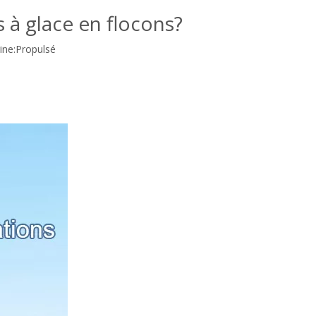
 à glace en flocons?
ne:
Propulsé