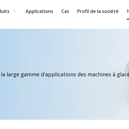
uits
Applications
Cas
Profil de la société
 la large gamme d'applications des machines à glace