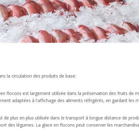
s la circulation des produits de base:
 en flocons est largement utilisée dans la préservation des fruits de m
ement adaptées à l'affichage des aliments réfrigérés, en gardant les m
st de plus en plus utilisée dans le transport à longue distance de prod
sport des légumes. La glace en flocons peut conserver les marchandis