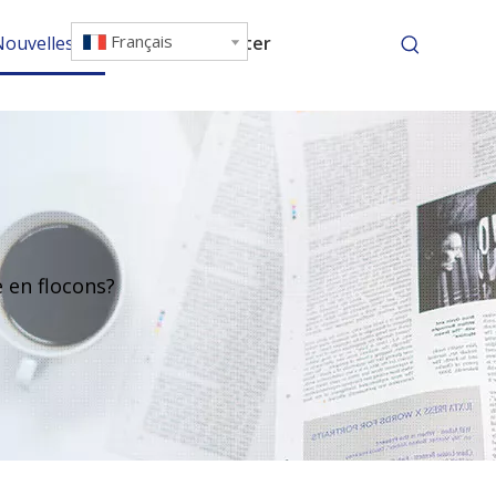
Français
Nouvelles
Nous contacter
 en flocons?