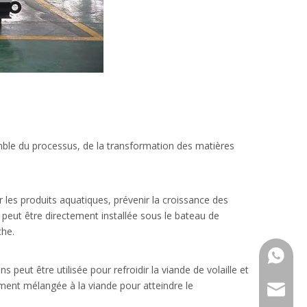
emble du processus, de la transformation des matières
 les produits aquatiques, prévenir la croissance des
r
peut être directement installée sous le bateau de
che.
+ 86 18
 peut être utilisée pour refroidir la viande de volaille et
ement mélangée à la viande pour atteindre le
sales@i