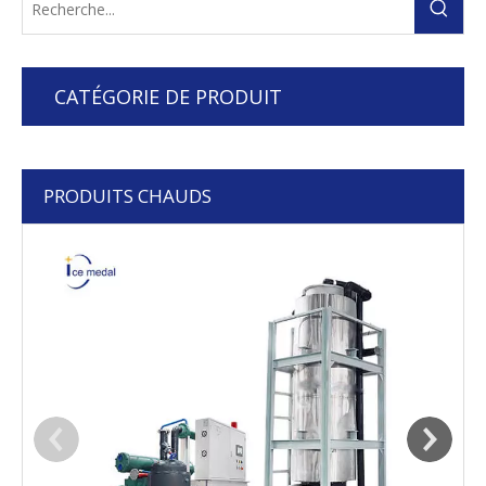
CATÉGORIE DE PRODUIT
PRODUITS CHAUDS
I