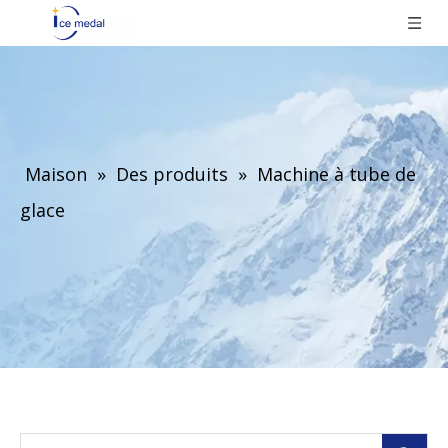
Maison
»
Des produits
»
Machine à tube de
glace