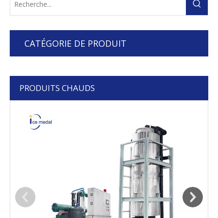
CATÉGORIE DE PRODUIT
PRODUITS CHAUDS
I