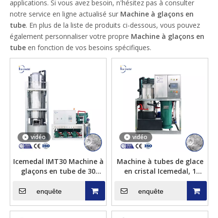
applications. Si vous avez besoin, n'hésitez pas à consulter
notre service en ligne actualisé sur
Machine à glaçons en
tube
. En plus de la liste de produits ci-dessous, vous pouvez
également personnaliser votre propre
Machine à glaçons en
tube
en fonction de vos besoins spécifiques.
vidéo
vidéo
Icemedal IMT30 Machine à
Machine à tubes de glace
glaçons en tube de 30
en cristal Icemedal, 1
tonnes par jour pour usine
tonne/jour, à faible
de glace
consommation d'énergie
enquête
enquête