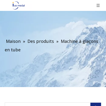
Maison
»
Des produits
»
Machine à glaçons
en tube