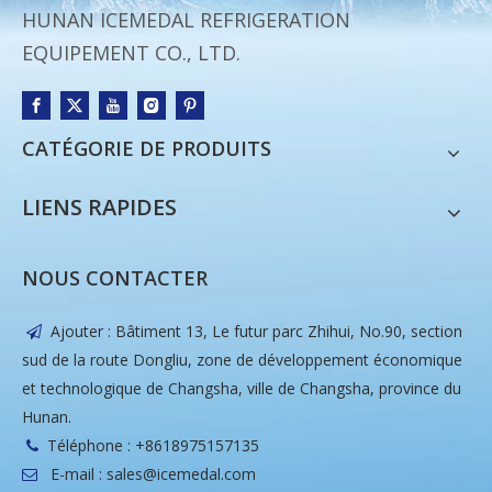
HUNAN ICEMEDAL REFRIGERATION
EQUIPEMENT CO., LTD.
CATÉGORIE DE PRODUITS
LIENS RAPIDES
NOUS CONTACTER
Ajouter : Bâtiment 13, Le futur parc Zhihui, No.90, section

sud de la route Dongliu, zone de développement économique
et technologique de Changsha, ville de Changsha, province du
Hunan.
Téléphone : +8618975157135

E-mail :
sales@icemedal.com
