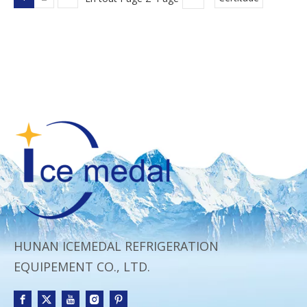
HUNAN ICEMEDAL REFRIGERATION
EQUIPEMENT CO., LTD.