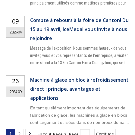
principalement utilisés comme matières premières pour...
Compte à rebours à la foire de Canton! Du
09
15 au 19 avril, IceMedal vous invite à nous
2025-04
rejoindre
Message de l'exposition: Nous sommes heureux de vous
inviter, vous et vos représentants de l'entreprise, à visiter
notre stand à la 137th Canton Fair à Guangzhou, qui se t...
Machine à glace en bloc à refroidissement
26
direct : principe, avantages et
2024-09
applications
En tant qu'élément important des équipements de
fabrication de glace, les machines à glace en blocs
sont largement utilisées dans de nombreux domai...
1
2
En tout Page 2 Page
Certitude